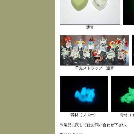
通常
干支ストラップ 通常
骨材（ブルー）
骨材（
※製品に関してはお問い合わせ下さい。