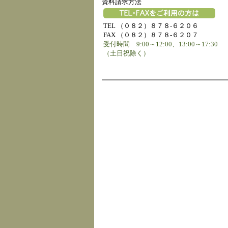
資料請求方法
TEL （０８２）８７８-６２０６
FAX （０８２）８７８-６２０７
受付時間 9:00～12:00、13:00～17:30
（土日祝除く）